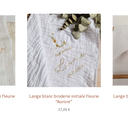
 fleurie
Lange blanc broderie initiale fleurie
Lange b
“Aurore”
37,00
€