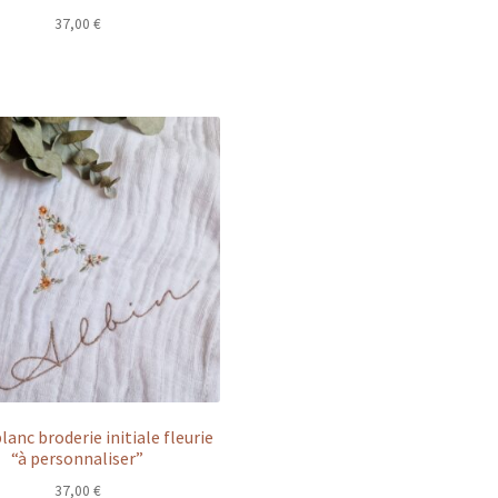
37,00
€
lanc broderie initiale fleurie
“à personnaliser”
37,00
€