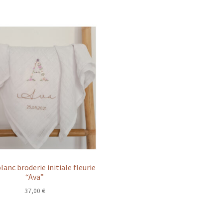
lanc broderie initiale fleurie
“Ava”
37,00
€