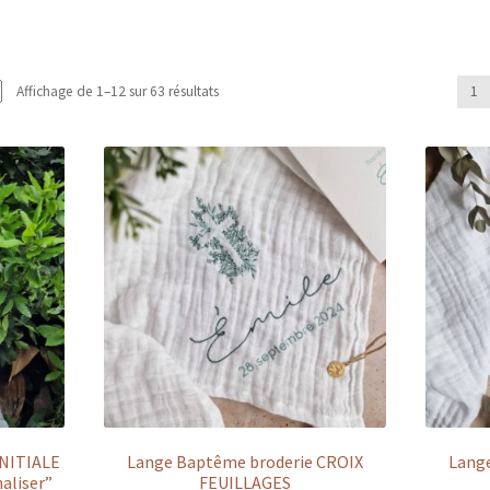
Affichage de 1–12 sur 63 résultats
1
INITIALE
Lange Baptême broderie CROIX
Lang
aliser”
FEUILLAGES