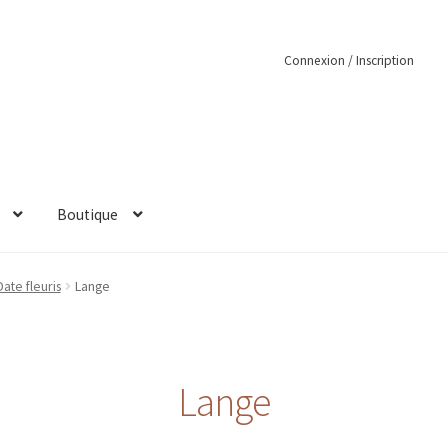
Connexion / Inscription
Boutique
 Date fleuris
Lange
Lange