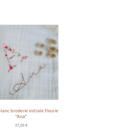
lanc broderie initiale fleurie
“Ana”
37,00
€