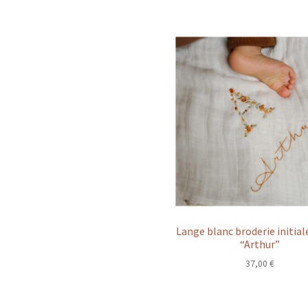
Lange blanc broderie initiale
“Arthur”
37,00
€