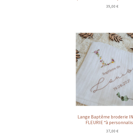
39,00
€
Lange Baptême broderie I
FLEURIE “à personnalis
37,00
€