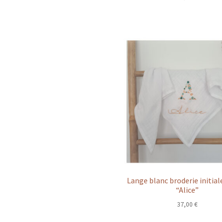
Lange blanc broderie initiale
“Alice”
37,00
€