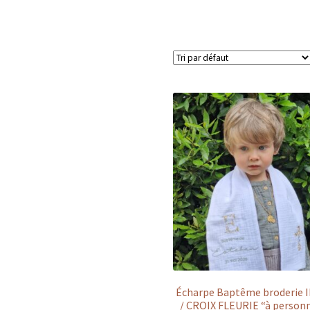
Écharpe Baptême broderie 
/ CROIX FLEURIE “à personn