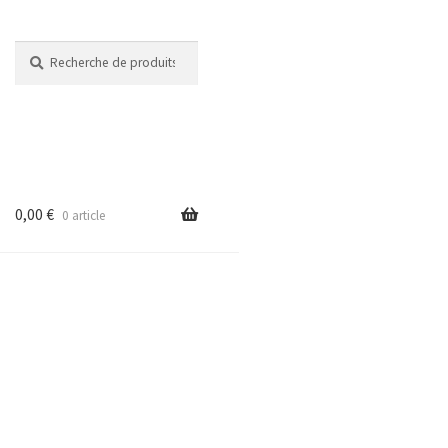
Recherche
Recherche
pour :
0,00
€
0 article