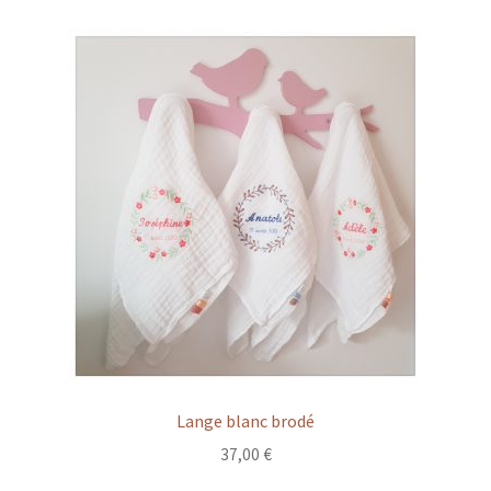
Lange blanc brodé
37,00
€