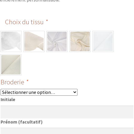
Choix du tissu
*
Broderie
*
Initiale
Prénom (facultatif)