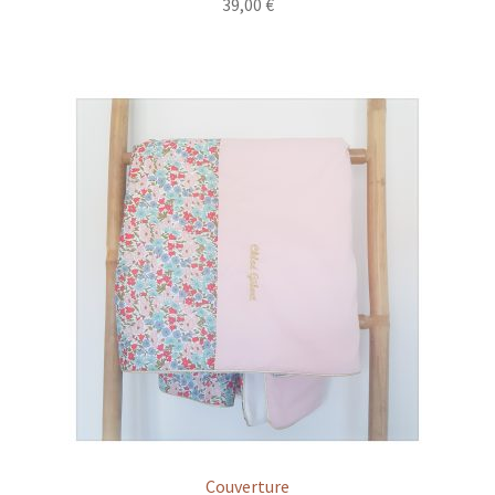
39,00
€
Couverture