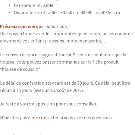
Fermeture invisible
Disponible en 3 tailles: 30×50 cm 40×40 cm 50×50 cm
Précieux souvenirs
(en option, 20 €)
:
Un coussin brodé avec les empreintes (pied, main) ou les coups de
crayons de vos enfants : dessins, mots manuscrits,…
Le coussin de garnissage est fourni. Si vous ne souhaitez que la
housse, vous pouvez passer commande sur la fiche produit
“housse de coussin”.
Le délai de confection standard est de 30 jours. Ce délai peut être
réduit à 15 jours (avec un surcoût de 20%).
Je reste à votre disposition pour vous conseiller.
N’hésitez pas à
me contacter
si vous avez des questions.