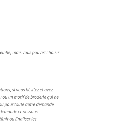
feuille, mais vous pouvez choisir
tions, si vous hésitez et avez
su ou un motif de broderie qui ne
, ou pour toute autre demande
e demande ci-dessous.
inir ou finaliser les