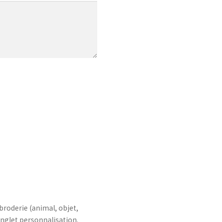
 broderie (animal, objet,
nglet personnalisation.