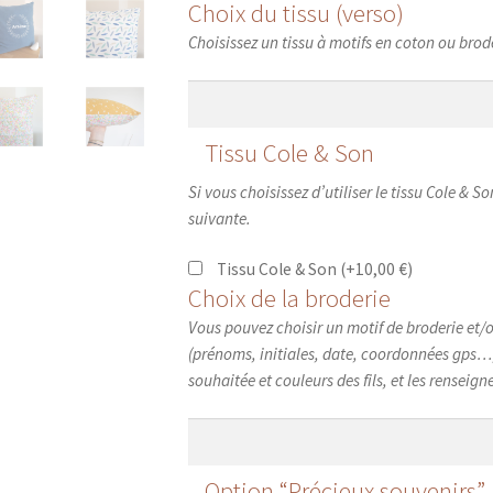
Choix du tissu (verso)
Choisissez un tissu à motifs en coton ou brod
Tissu Cole & Son
Si vous choisissez d’utiliser le tissu Cole & S
suivante.
Tissu Cole & Son
(+
10,00
€
)
Choix de la broderie
Vous pouvez choisir un motif de broderie et/o
(prénoms, initiales, date, coordonnées gps…)
souhaitée et couleurs des fils, et les renseign
Option “Précieux souvenirs”