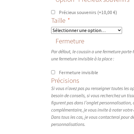
Précieux souvenirs
(+
10,00
€
)
Taille
*
Fermeture
Par défaut, le coussin a une fermeture porte-
une fermeture invisible à la place :
Fermeture invisible
Précisions
Si vous n’avez pas pu renseigner toutes les op
besoin de conseils, si vous recherchez un tis
figurent pas dans l’onglet personnalisation
complémentaire, je vous invite à noter votr
Dans tous les cas, je vous contacterai pour déf
personnalisations.