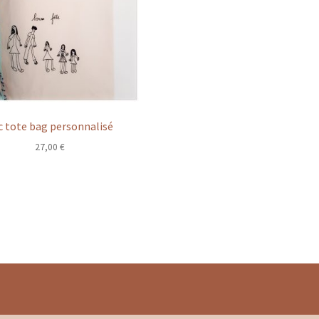
c tote bag personnalisé
27,00
€