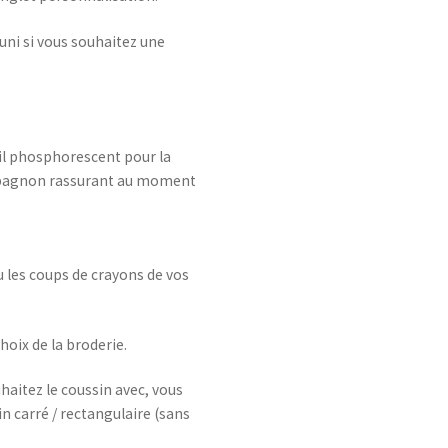
 uni si vous souhaitez une
il phosphorescent pour la
compagnon rassurant au moment
 les coups de crayons de vos
choix de la broderie.
uhaitez le coussin avec, vous
n carré / rectangulaire (sans