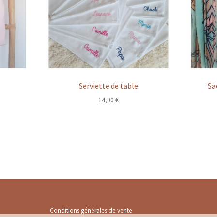
Serviette de table
Sa
age
14,00
€
x :
,00 €
9,00 €
Conditions générales de vente