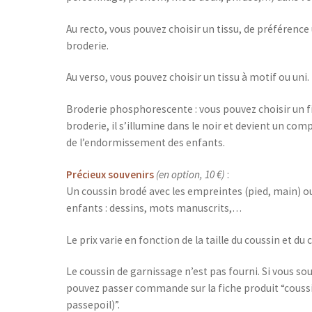
Au recto, vous pouvez choisir un tissu, de préférence
broderie.
Au verso, vous pouvez choisir un tissu à motif ou uni.
Broderie phosphorescente : vous pouvez choisir un f
broderie, il s’illumine dans le noir et devient un 
de l’endormissement des enfants.
Précieux souvenirs
(en option, 10 €)
:
Un coussin brodé avec les empreintes (pied, main) ou
enfants : dessins, mots manuscrits,…
Le prix varie en fonction de la taille du coussin et du 
Le coussin de garnissage n’est pas fourni. Si vous so
pouvez passer commande sur la fiche produit “coussi
passepoil)”.