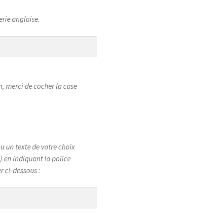
erie anglaise.
on, merci de cocher la case
u un texte de votre choix
 en indiquant la police
er ci-dessous :