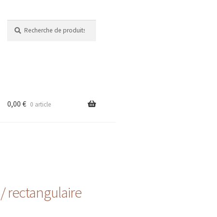
Recherche
Recherche
pour :
0,00
€
0 article
/ rectangulaire