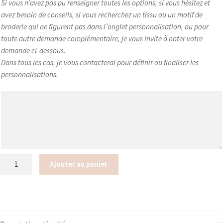
Si vous n’avez pas pu renseigner toutes les options, si vous hésitez et
avez besoin de conseils, si vous recherchez un tissu ou un motif de
broderie qui ne figurent pas dans l’onglet personnalisation, ou pour
toute autre demande complémentaire, je vous invite à noter votre
demande ci-dessous.
Dans tous les cas, je vous contacterai pour définir ou finaliser les
personnalisations.
quantité
Ajouter au panier
de
Protège
carnet
de
santé