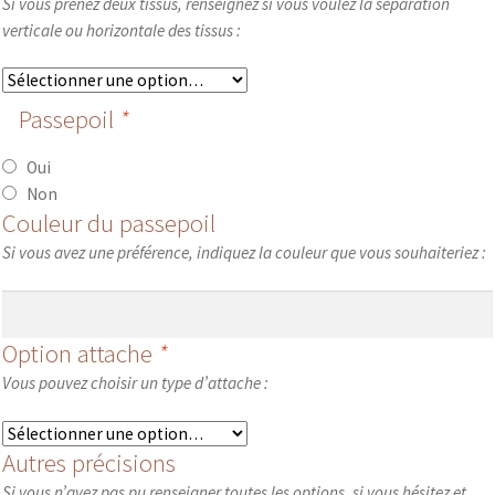
Si vous prenez deux tissus, renseignez si vous voulez la séparation
verticale ou horizontale des tissus :
Passepoil
*
Oui
Non
Couleur du passepoil
Si vous avez une préférence, indiquez la couleur que vous souhaiteriez :
Option attache
*
Vous pouvez choisir un type d’attache :
Autres précisions
Si vous n’avez pas pu renseigner toutes les options, si vous hésitez et