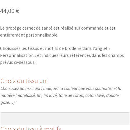
44,00
€
Le protège carnet de santé est réalisé sur commande et est
entièrement personnalisable.
Choisissez les tissus et motifs de broderie dans l’onglet «
Personnalisation » et indiquez leurs références dans les champs
prévus ci-dessous :
Choix du tissu uni
Choisissez un tissu uni : indiquez la couleur que vous souhaitez et la
matière (matelassé, lin, lin lavé, toile de coton, coton lavé, double
gaze…) :
Choix du tissu à motifs