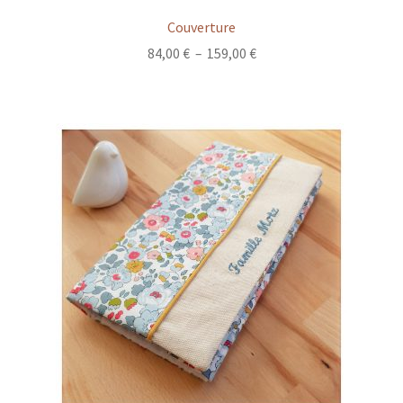
Couverture
Plage
84,00
€
–
159,00
€
de
prix :
84,00 €
à
159,00 €