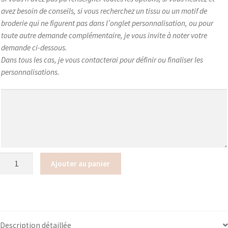
avez besoin de conseils, si vous recherchez un tissu ou un motif de
broderie qui ne figurent pas dans l’onglet personnalisation, ou pour
toute autre demande complémentaire, je vous invite à noter votre
demande ci-dessous.
Dans tous les cas, je vous contacterai pour définir ou finaliser les
personnalisations.
quantité
Ajouter au panier
de
Protège
carnet
de
santé
Description détaillée