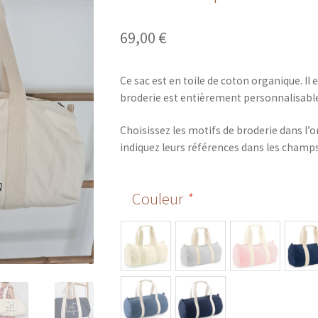
69,00
€
Ce sac est en toile de coton organique. Il
broderie est entièrement personnalisable
Choisissez les motifs de broderie dans l’o
indiquez leurs références dans les champs
Couleur
*