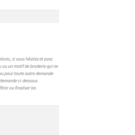
tions, si vous hésitez et avez
su ou un motif de broderie qui ne
, ou pour toute autre demande
e demande ci-dessous.
inir ou finaliser les