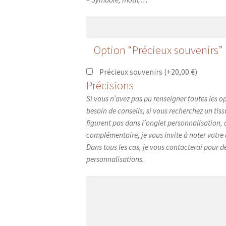
Option “Précieux souvenirs”
Précieux souvenirs
(+
20,00
€
)
Précisions
Si vous n’avez pas pu renseigner toutes les op
besoin de conseils, si vous recherchez un tis
figurent pas dans l’onglet personnalisation
complémentaire, je vous invite à noter votr
Dans tous les cas, je vous contacterai pour déf
personnalisations.