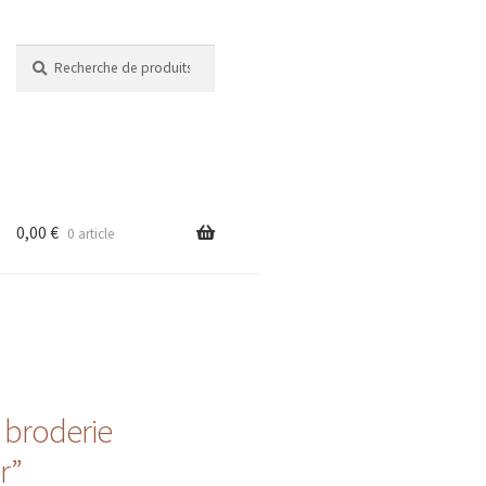
Recherche
Recherche
pour :
0,00
€
0 article
 broderie
r”