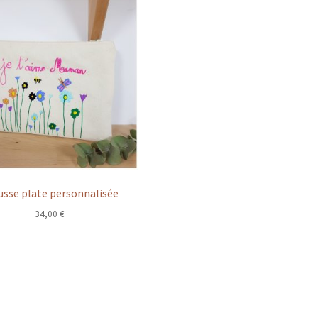
usse plate personnalisée
34,00
€