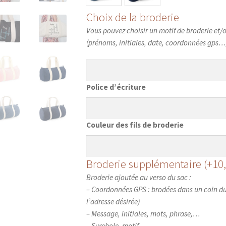
Choix de la broderie
Vous pouvez choisir un motif de broderie et/o
(prénoms, initiales, date, coordonnées gps…) 
Police d’écriture
Couleur des fils de broderie
Broderie supplémentaire
(+
10
Broderie ajoutée au verso du sac :
– Coordonnées GPS : brodées dans un coin d
l’adresse désirée)
– Message, initiales, mots, phrase,…
– Symbole, motif,…