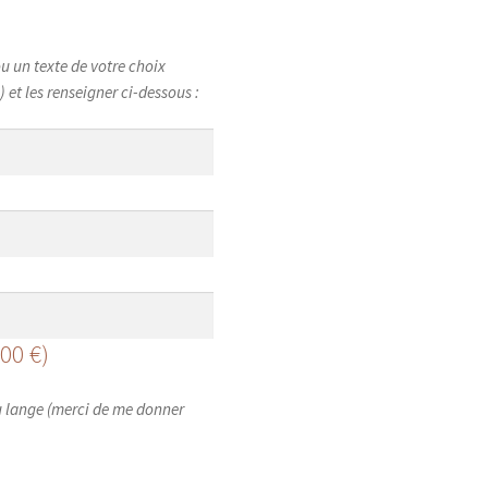
u un texte de votre choix
et les renseigner ci-dessous :
,00
€
)
u lange (merci de me donner