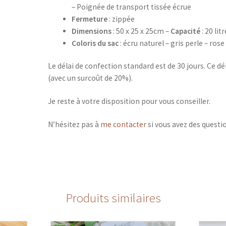
– Poignée de transport tissée écrue
Fermeture
: zippée
Dimensions
: 50 x 25 x 25cm –
Capacité
: 20 lit
Coloris du sac
: écru naturel – gris perle – ros
Le délai de confection standard est de 30 jours. Ce dél
(avec un surcoût de 20%).
Je reste à votre disposition pour vous conseiller.
N’hésitez pas à
me contacter
si vous avez des questi
Produits similaires