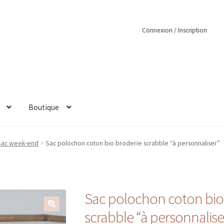
Connexion / Inscription
Boutique
 Sac week-end
Sac polochon coton bio broderie scrabble “à personnaliser”
Sac polochon coton bio
scrabble “à personnalise