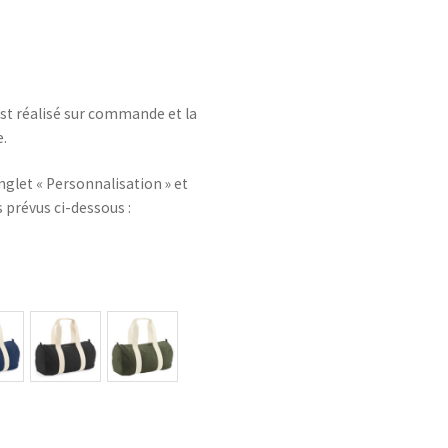
 est réalisé sur commande et la
.
nglet « Personnalisation » et
 prévus ci-dessous :