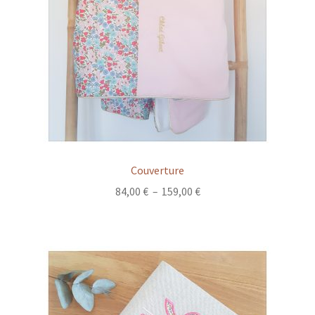
Couverture
Plage
84,00
€
–
159,00
€
de
prix :
84,00 €
à
159,00 €