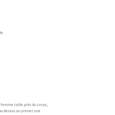
le.
e femme taille près du corps,
e au dessus ou prenez une