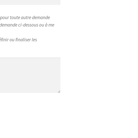
ou pour toute autre demande
e demande ci-dessous ou à me
inir ou finaliser les