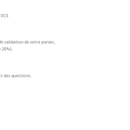
é OCS
de validation de votre panier,
e 20%).
ez des questions.