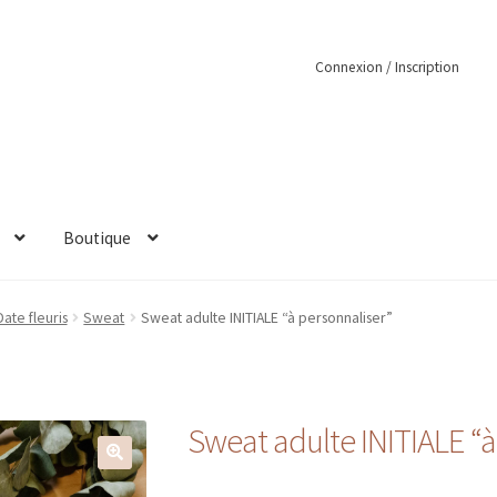
Connexion / Inscription
Boutique
 Date fleuris
Sweat
Sweat adulte INITIALE “à personnaliser”
Sweat adulte INITIALE “à