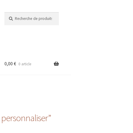
Recherche
Recherche
pour :
0,00
€
0 article
 personnaliser”