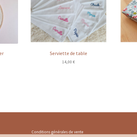
er
Serviette de table
ge
14,00
€
 :
00 €
00 €
Conditions générales de vente