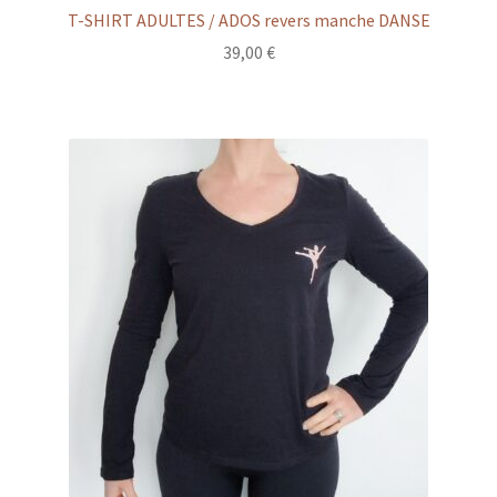
T-SHIRT ADULTES / ADOS revers manche DANSE
39,00
€