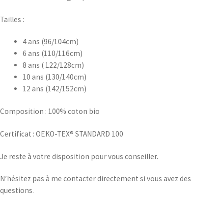
Tailles :
4 ans (96/104cm)
6 ans (110/116cm)
8 ans ( 122/128cm)
10 ans (130/140cm)
12 ans (142/152cm)
Composition : 100% coton bio
Certificat : OEKO-TEX® STANDARD 100
Je reste à votre disposition pour vous conseiller.
N’hésitez pas à me contacter directement si vous avez des
questions.