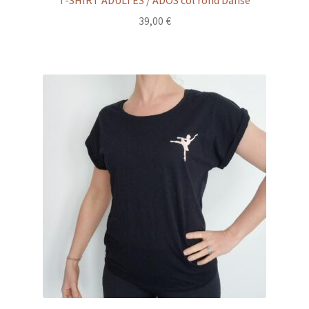
39,00
€