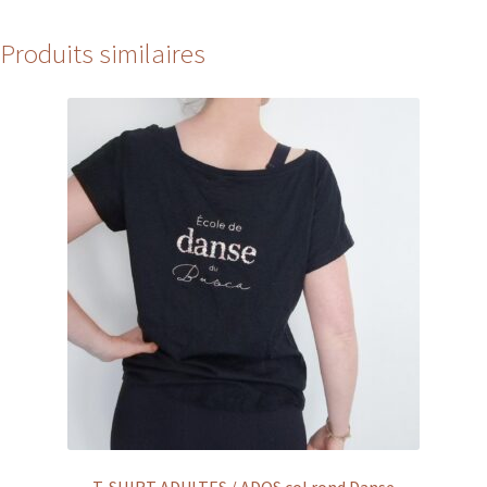
Produits similaires
T-SHIRT ADULTES / ADOS col rond Danse