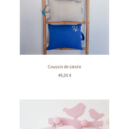
Coussin de sieste
49,00
€