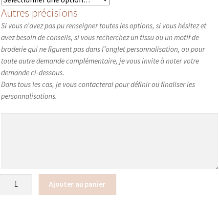
Autres précisions
Si vous n’avez pas pu renseigner toutes les options, si vous hésitez et
avez besoin de conseils, si vous recherchez un tissu ou un motif de
broderie qui ne figurent pas dans l’onglet personnalisation, ou pour
toute autre demande complémentaire, je vous invite à noter votre
demande ci-dessous.
Dans tous les cas, je vous contacterai pour définir ou finaliser les
personnalisations.
quantité
Ajouter au panier
de
Trousse
à