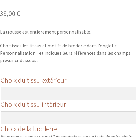
39,00
€
La trousse est entièrement personnalisable.
Choisissez les tissus et motifs de broderie dans l’onglet «
Personnalisation » et indiquez leurs références dans les champs
prévus ci-dessous :
Choix du tissu extérieur
Choix du tissu intérieur
Choix de la broderie
Vous pouvez choisir un motif de broderie et/ou un texte de votre choix