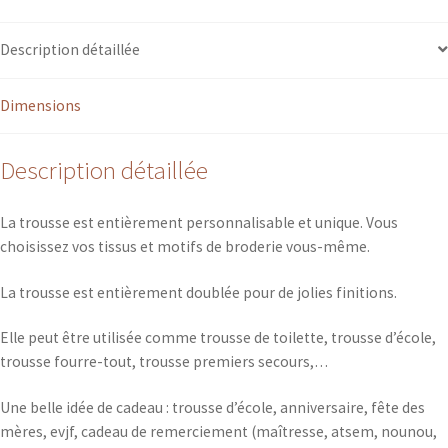
soufflet
"
Description détaillée
sur
mesure"
Dimensions
Description détaillée
La trousse est entièrement personnalisable et unique. Vous
choisissez vos tissus et motifs de broderie vous-même.
La trousse est entièrement doublée pour de jolies finitions.
Elle peut être utilisée comme trousse de toilette, trousse d’école,
trousse fourre-tout, trousse premiers secours,…
Une belle idée de cadeau : trousse d’école, anniversaire, fête des
mères, evjf, cadeau de remerciement (maîtresse, atsem, nounou,