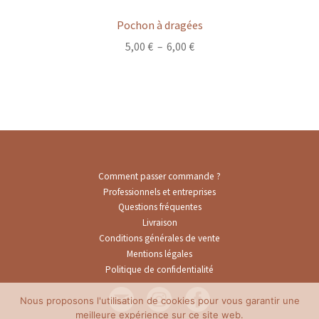
Pochon à dragées
Plage
5,00
€
–
6,00
€
de
prix :
5,00 €
à
6,00 €
Comment passer commande ?
Professionnels et entreprises
Questions fréquentes
Livraison
Conditions générales de vente
Mentions légales
Politique de confidentialité
Nous proposons l'utilisation de cookies pour vous garantir une
meilleure expérience sur ce site web.