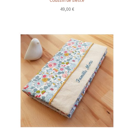
Coussin de sieste
49,00
€