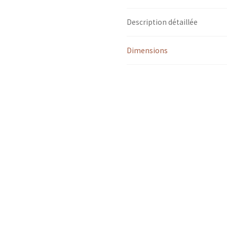
Description détaillée
Dimensions