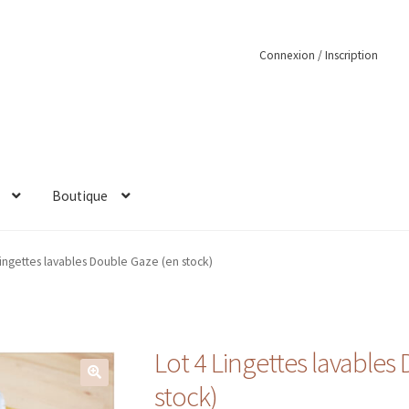
Connexion / Inscription
Boutique
Lingettes lavables Double Gaze (en stock)
Lot 4 Lingettes lavables
stock)