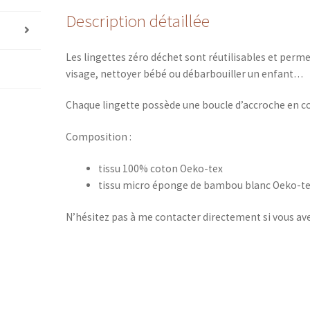
Description détaillée
Les lingettes zéro déchet sont réutilisables et perme
visage, nettoyer bébé ou débarbouiller un enfant…
Chaque lingette possède une boucle d’accroche en c
Composition :
tissu 100% coton Oeko-tex
tissu micro éponge de bambou blanc Oeko-t
N’hésitez pas à me contacter directement si vous av