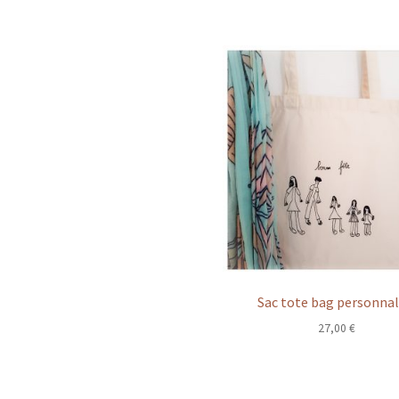
Sac tote bag personnal
27,00
€