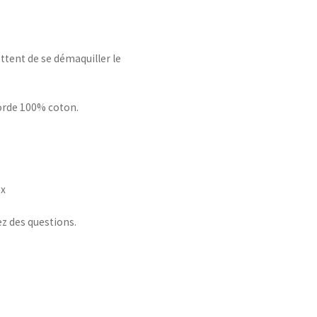
ttent de se démaquiller le
orde 100% coton.
ex
ez des questions.