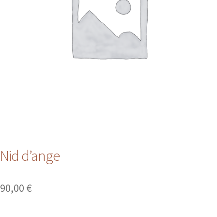
Nid d’ange
90,00
€