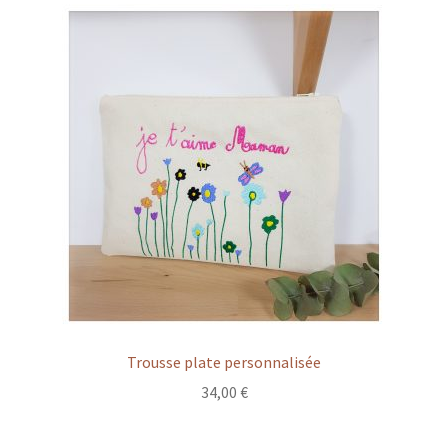
à
54,00 €
Trousse plate personnalisée
34,00
€